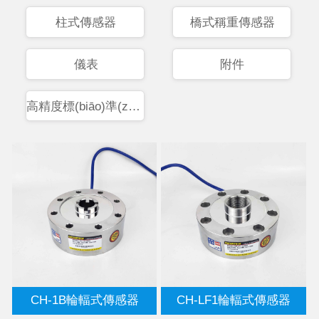
柱式傳感器
橋式稱重傳感器
儀表
附件
高精度標(biāo)準(zhǔn)測(cè)力計(jì)
CH-1B輪輻式傳感器
CH-LF1輪輻式傳感器