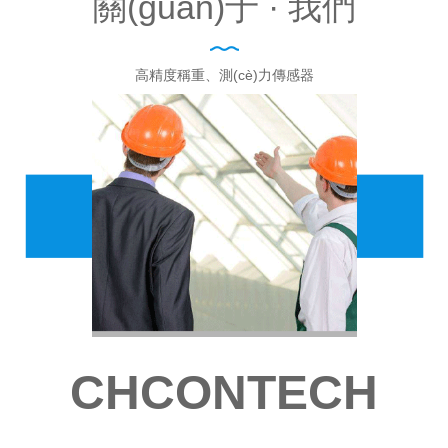
關(guān)于 ·
我們
高精度稱重、測(cè)力傳感器
CHCONTECH