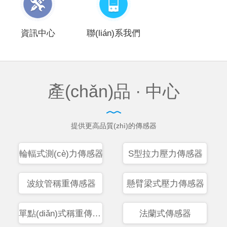
資訊中心
聯(lián)系我們
產(chǎn)品 ·
中心
提供更高品質(zhì)的傳感器
輪輻式測(cè)力傳感器
S型拉力壓力傳感器
波紋管稱重傳感器
懸臂梁式壓力傳感器
單點(diǎn)式稱重傳感器
法蘭式傳感器