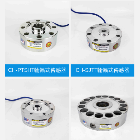
CH-PTSHT輪輻式傳感器
CH-SJTT輪輻式傳感器