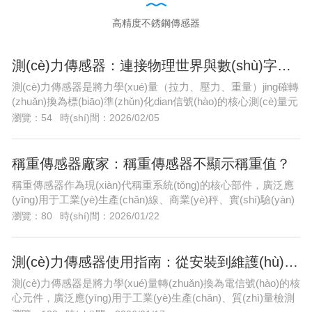
高精度不銹鋼傳感器
測(cè)力傳感器：連接物理世界與數(shù)字世界的橋梁
測(cè)力傳感器是將力學(xué)量（拉力、壓力、重量）jing確轉
(zhuǎn)換為標(biāo)準(zhǔn)化dian信號(hào)的核心測(cè)量元
件
瀏覽：54
時(shí)間：2026/02/05
稱重傳感器廠家：稱重傳感器不顯示稱重值？
稱重傳感器作為現(xiàn)代稱重系統(tǒng)的核心部件，廣泛應
(yīng)用于工業(yè)生產(chǎn)線、商業(yè)秤、實(shí)驗(yàn)
室及各類自動(dòng)化控制系統(tǒng)中
瀏覽：80
時(shí)間：2026/01/22
測(cè)力傳感器使用指南：從安裝到維護(hù)的全流程解析
測(cè)力傳感器是將力學(xué)量轉(zhuǎn)換為電信號(hào)的核
心元件，廣泛應(yīng)用于工業(yè)生產(chǎn)、質(zhì)量檢測