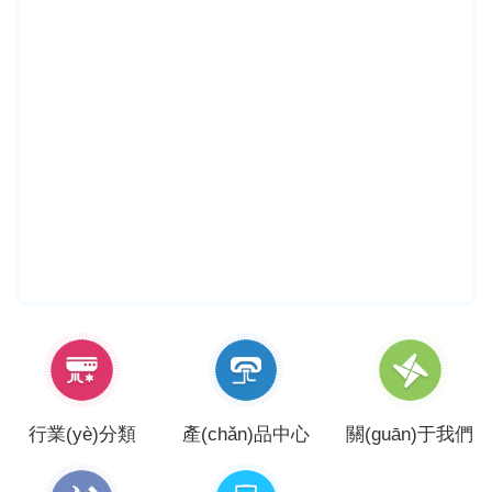
行業(yè)分類
產(chǎn)品中心
關(guān)于我們