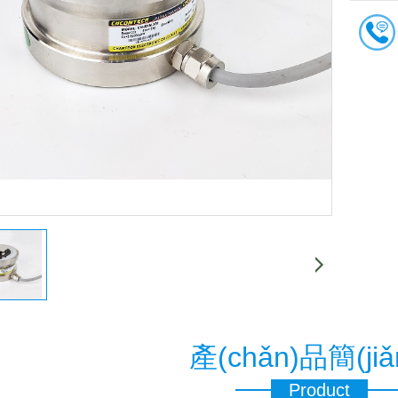
產(chǎn)品簡(ji
Product