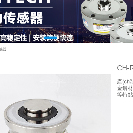
傳感器
CH-
產(ch
金鋼材
等特點(d