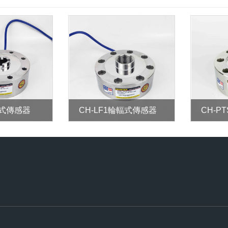
輻式傳感器
CH-LF1輪輻式傳感器