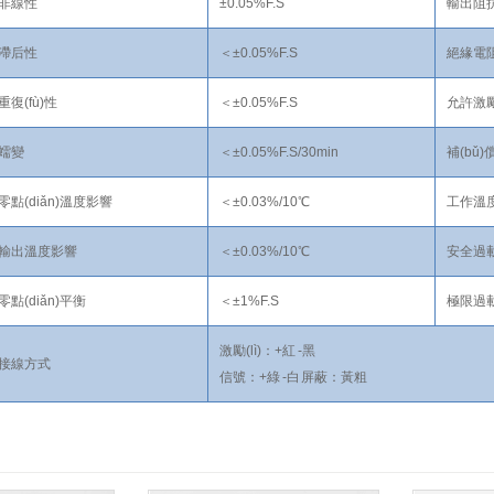
非線性
±
0.05
%F.S
輸出阻
滯后性
＜±0.05%F.S
絕緣電
重復(fù)性
＜±0.05%F.S
允許激勵(
蠕變
＜±0.05%F.S/30min
補(bǔ
零點(diǎn)溫度影響
＜±0.03%/10℃
工作溫
輸出溫度影響
＜±0.03%/10℃
安全過
零點(diǎn)平衡
＜±1%F.S
極限過
激勵(lì)：+紅 -黑
接線方式
信號：+綠 -白
屏蔽：黃粗