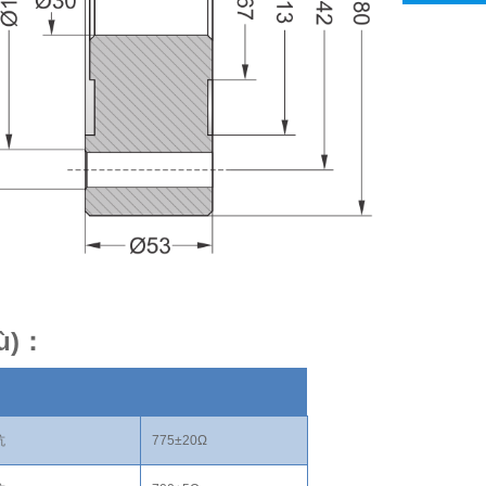
ù)：
抗
775±20Ω