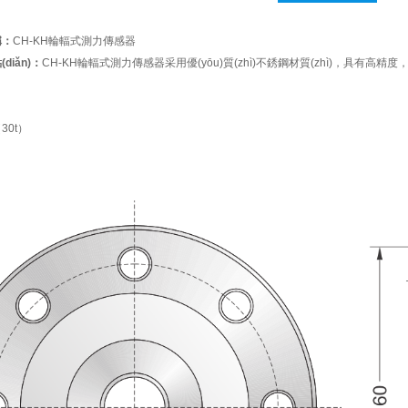
稱：
CH-KH輪輻式測力傳感器
(diǎn)：
CH-KH輪輻式測力傳感器采用優(yōu)質(zhì)不銹鋼材質(zhì)，具有高精
（30t）