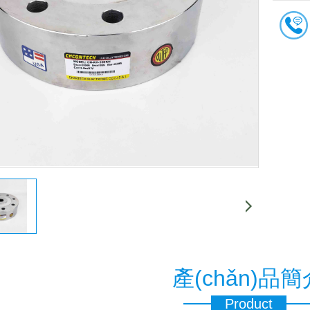
產(chǎn)品簡
Product