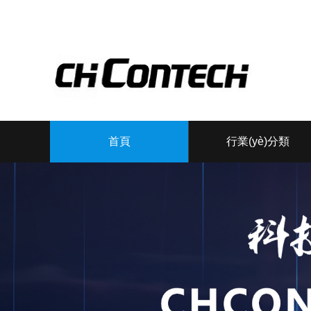
首頁
行業(yè)分類