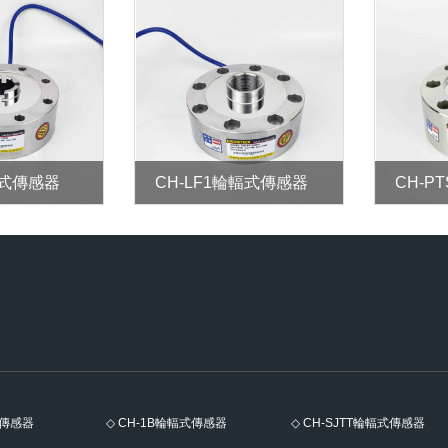
輻式傳感器
CH-LF1輪輻式傳感器
力傳感器
◇ CH-1B輪輻式傳感器
◇ CH-SJTT輪輻式傳感器