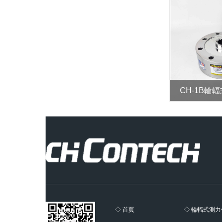
CH-1B輪
◇ 首頁
◇ 輪輻式測